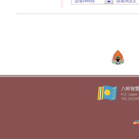
八蚌智慧林 
P.O. Upper 
TEL:(91)18