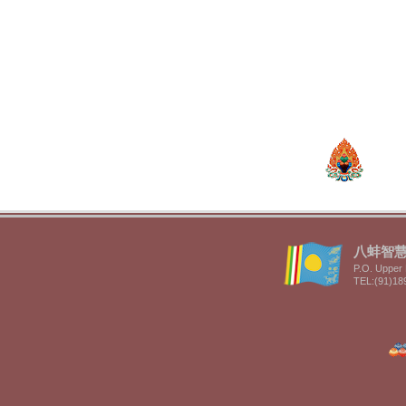
八蚌智慧林 
P.O. Upper 
TEL:(91)18