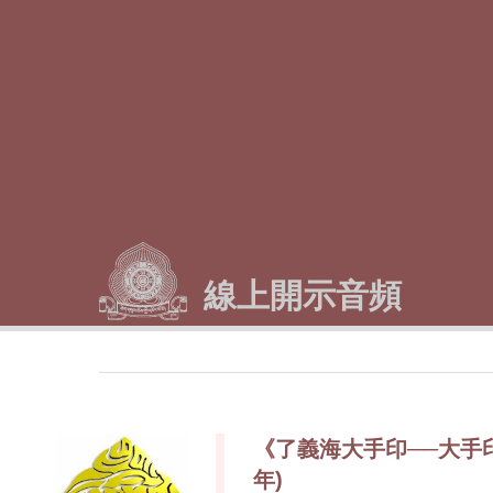
線上開示音頻
《了義海大手印──大手印直指
年)