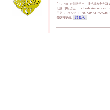
主法上師: 金剛持第十二世慈尊廣定大司
地點: 印度德里: The Leela Ambience Conv
日期: 2026/04/01 - 2026/04/08 (yyyy/mm
請登入
需授權收聽,