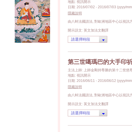
地點: 視訊開示
日期: 2016/07/02 - 2016/07/03 (yyyy/mm
隱藏說明
由八蚌法國請法, 對歐洲地區中心以視訊
開示語文: 英文加法文翻譯
第三世噶瑪巴的大手印祈願文
主法上師: 上師金剛持尊勝的第十二世慈
地點: 視訊開示
日期: 2016/06/11 - 2016/06/12 (yyyy/mm
隱藏說明
由八蚌法國請法, 對歐洲地區中心以視訊
開示語文: 英文加法文翻譯