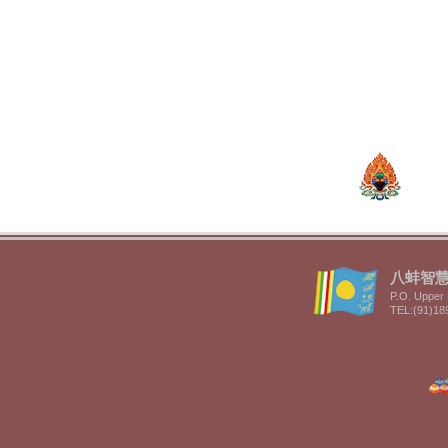
八蚌智慧林 
P.O. Upper 
TEL:(91)18