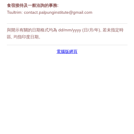
食宿接待及一般洽詢的事務:
Tsultrim: contact.palpunginstitute@gmail.com
與開示有關的日期格式均為 dd/mm/yyyy (日/月/年), 若未指定時
區, 均指印度日期。
電腦版網頁