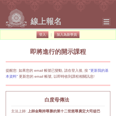
線上報名
|
登入
加入為新學員
即將進行的開示課程
提醒您: 如果您的 email 帳號已變動, 請在登入後, 按
"更新我的基
本資料"
更新您的 email 帳號, 以即時收到課程相關訊息!
白度母傳法
主法上師:
上師金剛持尊勝的第十二世慈尊廣定大司徒巴