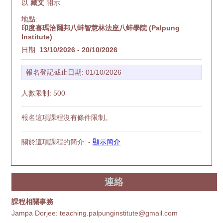
以
藏文
開示
地點:
印度喜瑪洽爾邦八蚌智慧林法座八蚌學院 (Palpung
Institute)
日期:
13/10/2026 - 20/10/2026
報名登記截止日期: 01/10/2026
人數限制: 500
報名這項課程沒有條件限制。
關於這項課程的簡介: -
顯示簡介
連絡
課程相關事務
Jampa Dorjee: teaching.palpunginstitute@gmail.com