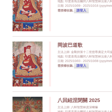
地點: 印度喜瑪洽爾邦八蚌智慧林法座八蚌學院 (Pa
日期: 2025/10/09 - 2025/10/16 (yyyy/mm
請登入
需授權收聽,
岡波巴道歌
主法上師: 金剛持第十二世慈尊廣定大司
地點: 印度喜瑪洽爾邦八蚌智慧林法座八蚌學院 (Pa
日期: 2025/10/03 - 2025/10/08 (yyyy/mm
請登入
需授權收聽,
八回紐涅閉關 2025
主法上師: 八蚌智慧林資深喇嘛
地點: 印度喜瑪洽爾邦八蚌智慧林法座八蚌學院 (Pa