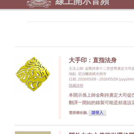
線上開示音頻
大手印：直指法身
主法上師: 金剛持第十二世慈尊廣定大司
地點: 尼泊爾德噶光明寺
日期: 2026/05/08 - 2026/05/28 (yyyy/mm
隱藏說明
本開示係上師金剛持廣定大司徒
翻譯一開始的錄製可能是頻道設
請登入
需授權收聽,