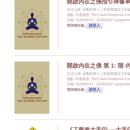
開啟內在之佛指引禪修
主法上師: 金剛持第十二世慈尊廣定大司
地點: 印度德里: The Leela Ambience Conv
日期: 2026/04/12 - 2026/04/17 (yyyy/mm
請登入
需授權收聽,
開啟內在之佛 第 1: 階
主法上師: 金剛持第十二世慈尊廣定大司
地點: 印度德里: The Leela Ambience Conv
日期: 2026/04/11 - 2026/04/17 (yyyy/mm
請登入
需授權收聽,
《了義海大手印──大手印直指