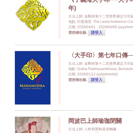
年)
主法上師: 金剛持第十二世慈尊廣定大司
地點: 印度德里: The Leela Ambience Conv
日期: 2026/04/01 - 2026/04/08 (yyyy/mm
請登入
需授權收聽,
〈大手印〉第七年口傳─
主法上師: 金剛持第十二世慈尊廣定大司
地點: Graha Padmasambhava, Borodub
日期: 2026/01/12 (yyyy/mm/dd)
請登入
需授權收聽,
岡波巴上師瑜珈閉關
主法上師: 八蚌智慧林資深喇嘛